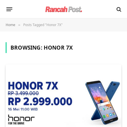
Home
Posts Tagged "Honor 7X"
»
BROWSING:
HONOR 7X