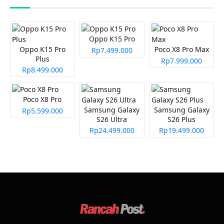
Oppo K15 Pro
Oppo K15 Pro
Poco X8 Pro Max
Rp7.499.000
Plus
Rp7.999.000
Rp8.499.000
Poco X8 Pro
Samsung Galaxy
Samsung Galaxy
Rp5.599.000
S26 Ultra
S26 Plus
Rp24.499.000
Rp19.499.000