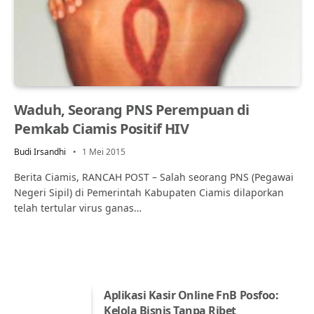
Waduh, Seorang PNS Perempuan di
Pemkab Ciamis Positif HIV
Budi Irsandhi
1 Mei 2015
Berita Ciamis, RANCAH POST – Salah seorang PNS (Pegawai
Negeri Sipil) di Pemerintah Kabupaten Ciamis dilaporkan
telah tertular virus ganas…
Aplikasi Kasir Online FnB Posfoo:
Kelola Bisnis Tanpa Ribet