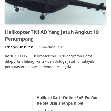
Helikopter TNI AD Yang Jatuh Angkut 19
Penumpang
I Nengah Susila Yasa
9 November 2013
RANCAH POST – Helikopter milik TNI angkatan Darat
dilaporkan hilang kontak dan diduga jatuh di wilayah
perbatasan Indonesia dengan Malaysia…
Aplikasi Kasir Online FnB Posfoo:
Kelola Bisnis Tanpa Ribet
29 Juni 2026