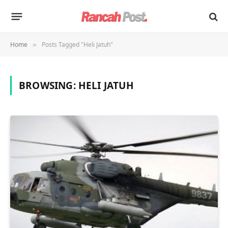
Home
Posts Tagged "Heli Jatuh"
»
BROWSING:
HELI JATUH