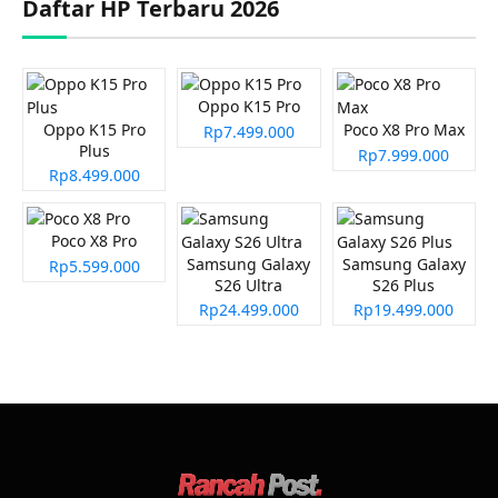
Daftar HP Terbaru 2026
Oppo K15 Pro
Oppo K15 Pro
Poco X8 Pro Max
Rp7.499.000
Plus
Rp7.999.000
Rp8.499.000
Poco X8 Pro
Samsung Galaxy
Samsung Galaxy
Rp5.599.000
S26 Ultra
S26 Plus
Rp24.499.000
Rp19.499.000