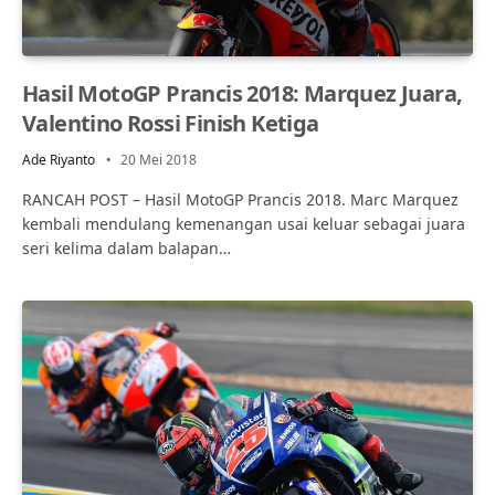
Hasil MotoGP Prancis 2018: Marquez Juara,
Valentino Rossi Finish Ketiga
Ade Riyanto
20 Mei 2018
RANCAH POST – Hasil MotoGP Prancis 2018. Marc Marquez
kembali mendulang kemenangan usai keluar sebagai juara
seri kelima dalam balapan…