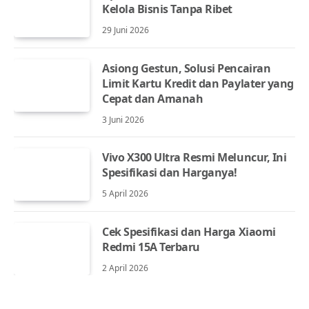
Kelola Bisnis Tanpa Ribet
29 Juni 2026
Asiong Gestun, Solusi Pencairan
Limit Kartu Kredit dan Paylater yang
Cepat dan Amanah
3 Juni 2026
Vivo X300 Ultra Resmi Meluncur, Ini
Spesifikasi dan Harganya!
5 April 2026
Cek Spesifikasi dan Harga Xiaomi
Redmi 15A Terbaru
2 April 2026