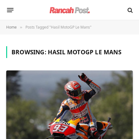
Home
Posts Tagged "Hasil MotoGP Le Mans"
»
BROWSING:
HASIL MOTOGP LE MANS