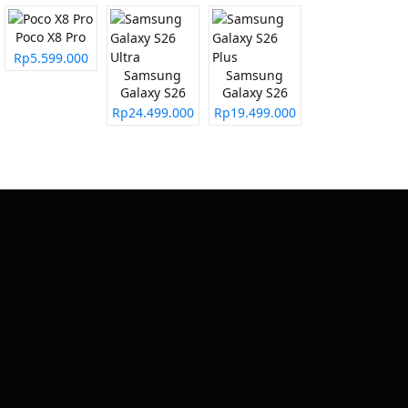
Poco X8 Pro
Rp5.599.000
Samsung
Samsung
Galaxy S26
Galaxy S26
Ultra
Plus
Rp24.499.000
Rp19.499.000