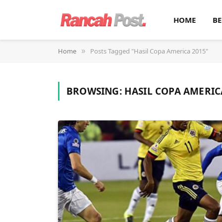
HOME
BE
Home
Posts Tagged "Hasil Copa America 2015"
»
BROWSING:
HASIL COPA AMERIC