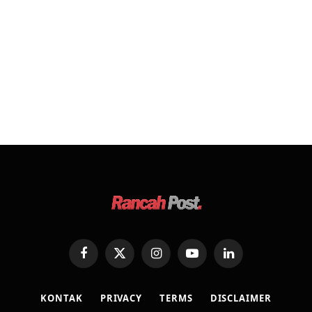
Facebook
X
Instagram
YouTube
LinkedIn
(Twitter)
KONTAK
PRIVACY
TERMS
DISCLAIMER