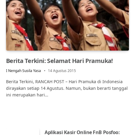
Berita Terkini: Selamat Hari Pramuka!
I Nengah Susila Yasa
14 Agustus 2015
Berita Terkini, RANCAH POST – Hari Pramuka di Indonesia
dirayakan setiap 14 Agustus. Namun, bukan berarti tanggal
ini merupakan hari…
Aplikasi Kasir Online FnB Posfoo: