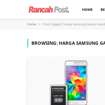
HOME
BE
Home
Posts Tagged "Harga Samsung Galaxy Grand
»
BROWSING:
HARGA SAMSUNG GA