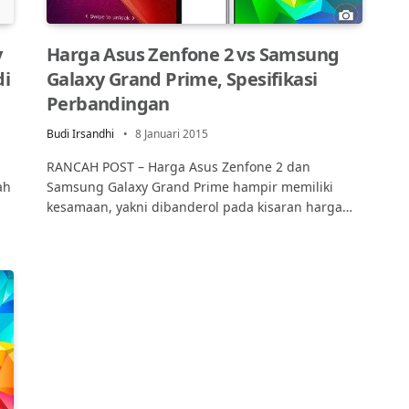
y
Harga Asus Zenfone 2 vs Samsung
di
Galaxy Grand Prime, Spesifikasi
Perbandingan
Budi Irsandhi
8 Januari 2015
RANCAH POST – Harga Asus Zenfone 2 dan
ah
Samsung Galaxy Grand Prime hampir memiliki
kesamaan, yakni dibanderol pada kisaran harga…