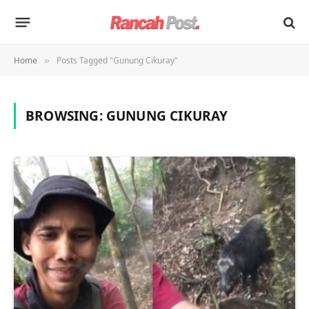
Home
Posts Tagged "Gunung Cikuray"
»
BROWSING:
GUNUNG CIKURAY