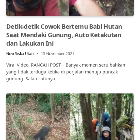
Detik-detik Cowok Bertemu Babi Hutan
Saat Mendaki Gunung, Auto Ketakutan
dan Lakukan Ini
Novi Siska Utari
15 November 2021
Viral Video, RANCAH POST – Banyak momen seru bahkan
yang tidak terduga ketika di perjalan menuju puncak
gunung. Salah satunya…