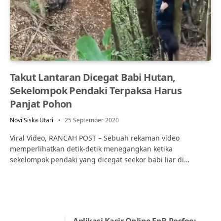
Takut Lantaran Dicegat Babi Hutan,
Sekelompok Pendaki Terpaksa Harus
Panjat Pohon
Novi Siska Utari
25 September 2020
Viral Video, RANCAH POST – Sebuah rekaman video
memperlihatkan detik-detik menegangkan ketika
sekelompok pendaki yang dicegat seekor babi liar di…
Aplikasi Kasir Online FnB Posfoo: