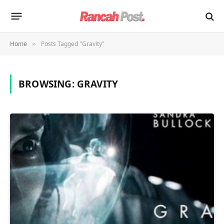
Home
Posts Tagged "Gravity"
»
BROWSING:
GRAVITY