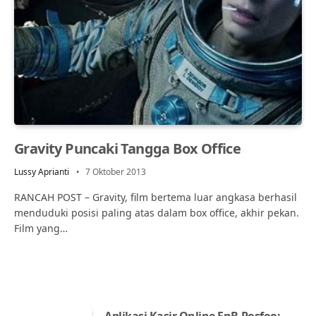
Gravity Puncaki Tangga Box Office
Lussy Aprianti
7 Oktober 2013
RANCAH POST – Gravity, film bertema luar angkasa berhasil
menduduki posisi paling atas dalam box office, akhir pekan.
Film yang…
Aplikasi Kasir Online FnB Posfoo: