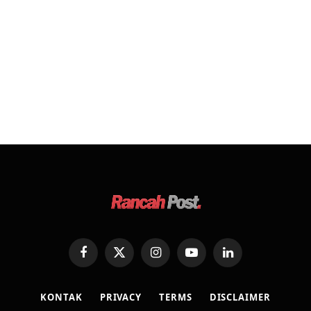
Facebook
X
Instagram
YouTube
LinkedIn
(Twitter)
KONTAK
PRIVACY
TERMS
DISCLAIMER