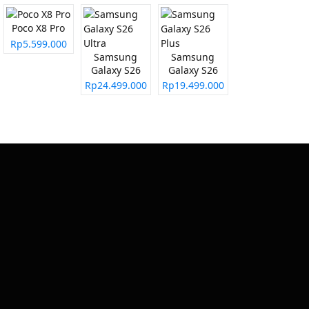
Poco X8 Pro
Rp5.599.000
Samsung
Samsung
Galaxy S26
Galaxy S26
Ultra
Plus
Rp24.499.000
Rp19.499.000