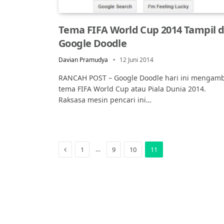
Tema FIFA World Cup 2014 Tampil d
Google Doodle
Davian Pramudya
12 Juni 2014
RANCAH POST – Google Doodle hari ini mengamb
tema FIFA World Cup atau Piala Dunia 2014.
Raksasa mesin pencari ini…
Previous
…
1
9
10
11