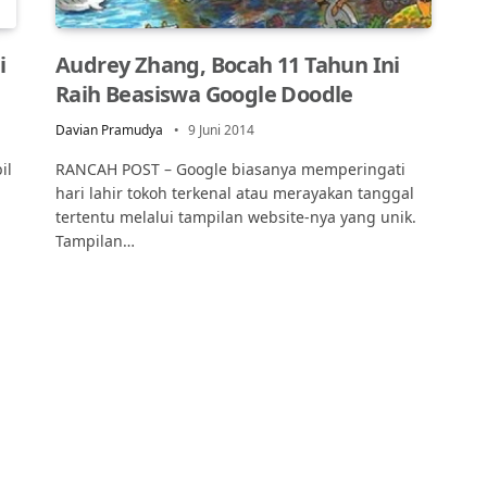
i
Audrey Zhang, Bocah 11 Tahun Ini
Raih Beasiswa Google Doodle
Davian Pramudya
9 Juni 2014
il
RANCAH POST – Google biasanya memperingati
hari lahir tokoh terkenal atau merayakan tanggal
tertentu melalui tampilan website-nya yang unik.
Tampilan…