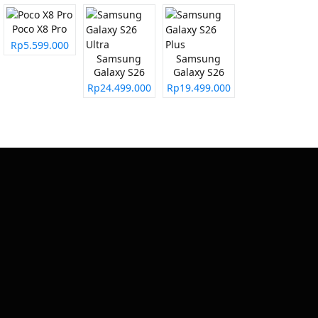
Poco X8 Pro
Rp5.599.000
Samsung
Samsung
Galaxy S26
Galaxy S26
Ultra
Plus
Rp24.499.000
Rp19.499.000