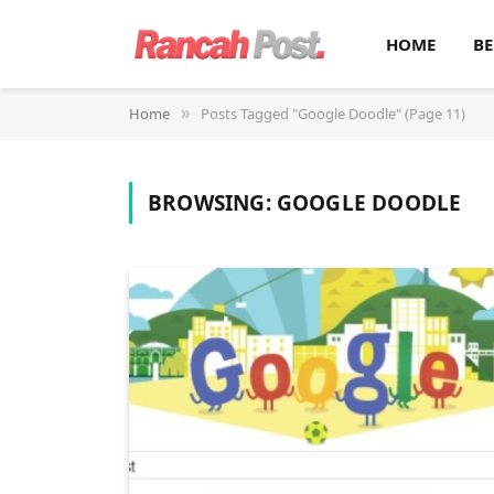
HOME
BE
Home
Posts Tagged "Google Doodle" (Page 11)
»
BROWSING:
GOOGLE DOODLE