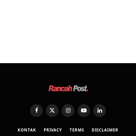
Facebook
X
Instagram
YouTube
LinkedIn
(Twitter)
KONTAK
PRIVACY
TERMS
DISCLAIMER