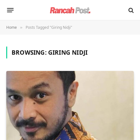
Home
Posts Tagged "Giring Nidji"
»
BROWSING:
GIRING NIDJI