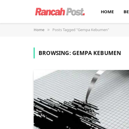
HOME
BE
Home
Posts Tagged "Gempa Kebumen"
»
BROWSING:
GEMPA KEBUMEN