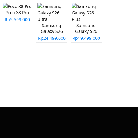
Poco X8 Pro
Rp5.599.000
Samsung
Samsung
Galaxy S26
Galaxy S26
Ultra
Plus
Rp24.499.000
Rp19.499.000