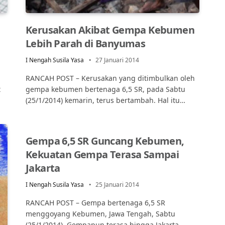
Kerusakan Akibat Gempa Kebumen
Lebih Parah di Banyumas
I Nengah Susila Yasa
27 Januari 2014
RANCAH POST – Kerusakan yang ditimbulkan oleh
t
gempa kebumen bertenaga 6,5 SR, pada Sabtu
(25/1/2014) kemarin, terus bertambah. Hal itu…
Gempa 6,5 SR Guncang Kebumen,
Kekuatan Gempa Terasa Sampai
Jakarta
I Nengah Susila Yasa
25 Januari 2014
RANCAH POST – Gempa bertenaga 6,5 SR
menggoyang Kebumen, Jawa Tengah, Sabtu
(25/1/2014). Gempapun terasa hingga Jakarta,