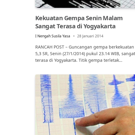
Kekuatan Gempa Senin Malam
Sangat Terasa di Yogyakarta
I Nengah Susila Yasa
28 Januari 2014
RANCAH POST – Guncangan gempa berkekuatan
5,3 SR, Senin (27/1/2014) pukul 23.14 WIB, sanga
terasa di Yogyakarta. Titik gempa terletak…