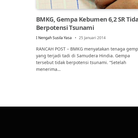
BMKG, Gempa Kebumen 6,2 SR Tid
Berpotensi Tsunami
I Nengah Susila Yasa
25 Januari 2014
RANCAH POST – BMKG menyatakan tenaga gem
yang terjadi tadi di Samudera Hindia. Gempa
tersebut tidak berpotensi tsunami. “Setelah
menerima…