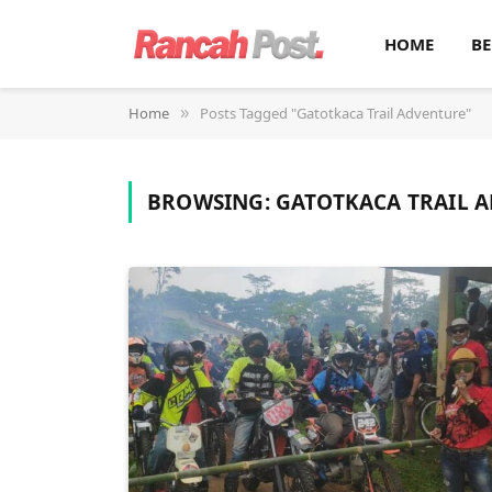
HOME
BE
Home
Posts Tagged "Gatotkaca Trail Adventure"
»
BROWSING:
GATOTKACA TRAIL 