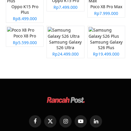
Oppo K15 Pro
Oppo K15 Pro
Poco X8 Pro Max
Rp7.499.000
Plus
Rp7.999.000
Rp8.499.000
Poco X8 Pro
Samsung Galaxy
Samsung Galaxy
Rp5.599.000
S26 Ultra
S26 Plus
Rp24.499.000
Rp19.499.000
Facebook
X
Instagram
YouTube
LinkedIn
(Twitter)