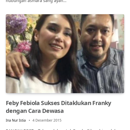
hubungan asmara sang ayah…
Feby Febiola Sukses Ditaklukan Franky
dengan Cara Dewasa
Ina Nur Istia
4 Desember 2015