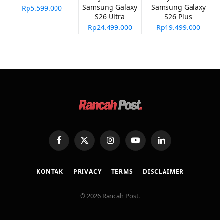
Samsung Galaxy
Samsung Galaxy
Rp5.599.000
S26 Ultra
S26 Plus
Rp24.499.000
Rp19.499.000
Facebook
X
Instagram
YouTube
LinkedIn
(Twitter)
KONTAK
PRIVACY
TERMS
DISCLAIMER
© 2026 Rancah Post.