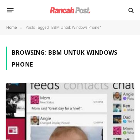
Home
Posts Tagged "BBM Untuk Windows Phone"
»
BROWSING:
BBM UNTUK WINDOWS
PHONE