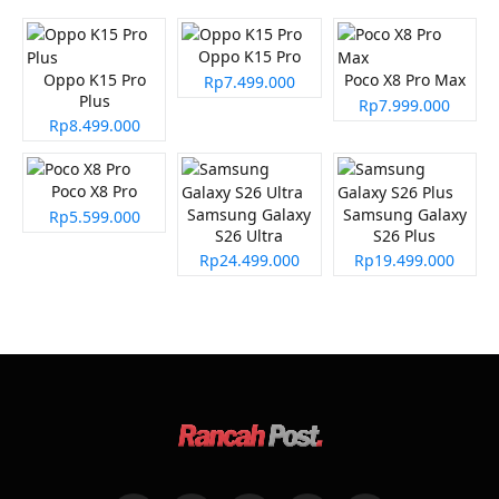
Oppo K15 Pro
Oppo K15 Pro
Poco X8 Pro Max
Rp7.499.000
Plus
Rp7.999.000
Rp8.499.000
Poco X8 Pro
Samsung Galaxy
Samsung Galaxy
Rp5.599.000
S26 Ultra
S26 Plus
Rp24.499.000
Rp19.499.000