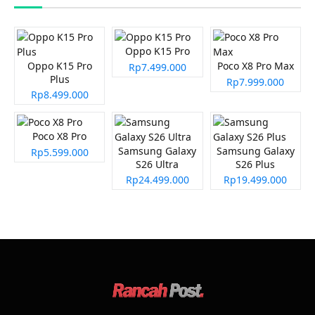
Oppo K15 Pro
Oppo K15 Pro
Poco X8 Pro Max
Rp7.499.000
Plus
Rp7.999.000
Rp8.499.000
Poco X8 Pro
Samsung Galaxy
Samsung Galaxy
Rp5.599.000
S26 Ultra
S26 Plus
Rp24.499.000
Rp19.499.000