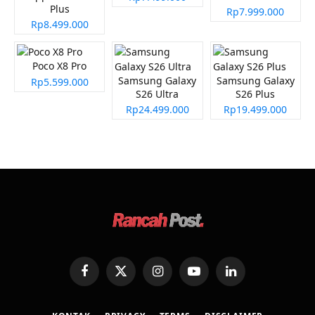
Plus
Rp7.999.000
Rp8.499.000
Poco X8 Pro
Samsung Galaxy
Samsung Galaxy
Rp5.599.000
S26 Ultra
S26 Plus
Rp24.499.000
Rp19.499.000
Facebook
X
Instagram
YouTube
LinkedIn
(Twitter)