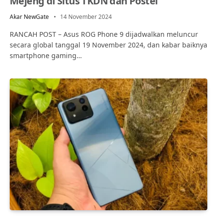
Mejeng di Situs TKDN dan Postel
Akar NewGate
14 November 2024
RANCAH POST – Asus ROG Phone 9 dijadwalkan meluncur
secara global tanggal 19 November 2024, dan kabar baiknya
smartphone gaming…