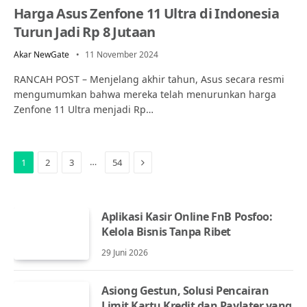
Harga Asus Zenfone 11 Ultra di Indonesia
Turun Jadi Rp 8 Jutaan
Akar NewGate
11 November 2024
RANCAH POST – Menjelang akhir tahun, Asus secara resmi
mengumumkan bahwa mereka telah menurunkan harga
Zenfone 11 Ultra menjadi Rp…
Next
…
1
2
3
54
Aplikasi Kasir Online FnB Posfoo:
Kelola Bisnis Tanpa Ribet
29 Juni 2026
Asiong Gestun, Solusi Pencairan
Limit Kartu Kredit dan Paylater yang