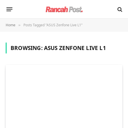
Home
Posts Tagged "ASUS Zenfone Live L1"
»
BROWSING:
ASUS ZENFONE LIVE L1