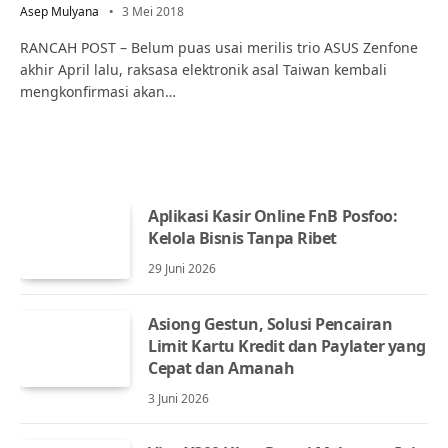
Asep Mulyana
3 Mei 2018
RANCAH POST – Belum puas usai merilis trio ASUS Zenfone
akhir April lalu, raksasa elektronik asal Taiwan kembali
mengkonfirmasi akan…
Aplikasi Kasir Online FnB Posfoo:
Kelola Bisnis Tanpa Ribet
29 Juni 2026
Asiong Gestun, Solusi Pencairan
Limit Kartu Kredit dan Paylater yang
Cepat dan Amanah
3 Juni 2026