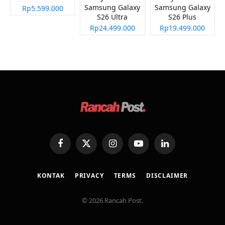
Samsung Galaxy
Samsung Galaxy
Rp5.599.000
S26 Ultra
S26 Plus
Rp24.499.000
Rp19.499.000
Facebook
X
Instagram
YouTube
LinkedIn
(Twitter)
KONTAK
PRIVACY
TERMS
DISCLAIMER
© 2026 Rancah Post.