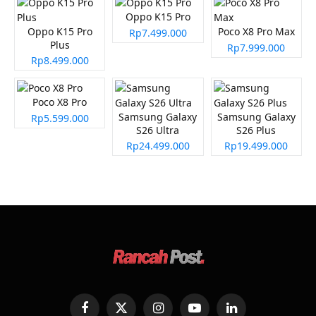
Oppo K15 Pro
Oppo K15 Pro
Poco X8 Pro Max
Rp7.499.000
Plus
Rp7.999.000
Rp8.499.000
Poco X8 Pro
Samsung Galaxy
Samsung Galaxy
Rp5.599.000
S26 Ultra
S26 Plus
Rp24.499.000
Rp19.499.000
Facebook
X
Instagram
YouTube
LinkedIn