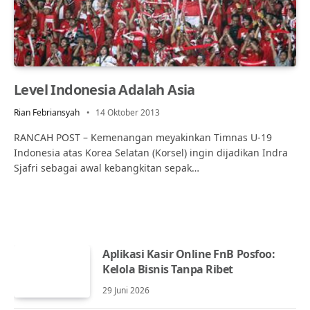
Level Indonesia Adalah Asia
Rian Febriansyah
14 Oktober 2013
RANCAH POST – Kemenangan meyakinkan Timnas U-19
Indonesia atas Korea Selatan (Korsel) ingin dijadikan Indra
Sjafri sebagai awal kebangkitan sepak…
Aplikasi Kasir Online FnB Posfoo:
Kelola Bisnis Tanpa Ribet
29 Juni 2026