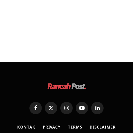
Facebook
X
Instagram
YouTube
LinkedIn
(Twitter)
KONTAK
PRIVACY
TERMS
DISCLAIMER