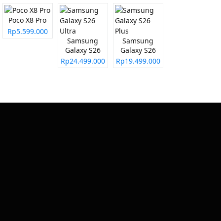
Poco X8 Pro
Rp5.599.000
Samsung
Samsung
Galaxy S26
Galaxy S26
Ultra
Plus
Rp24.499.000
Rp19.499.000