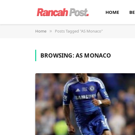
HOME
BE
Home
Posts Tagged "AS Monaco"
»
BROWSING:
AS MONACO