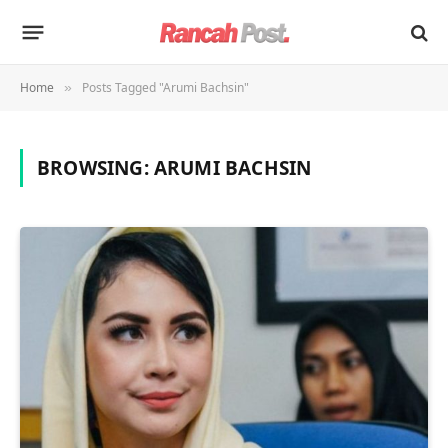
Home
Posts Tagged "Arumi Bachsin"
»
BROWSING:
ARUMI BACHSIN