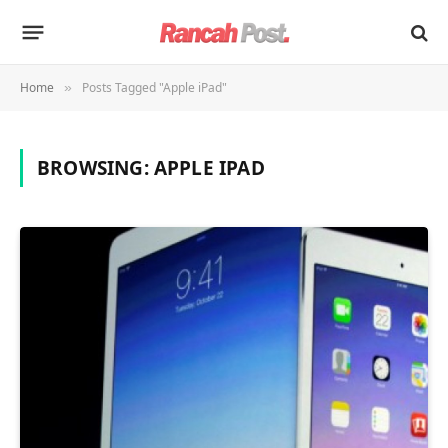
Home
Posts Tagged "Apple iPad"
»
BROWSING:
APPLE IPAD