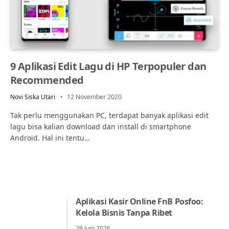
9 Aplikasi Edit Lagu di HP Terpopuler dan
Recommended
Novi Siska Utari
12 November 2020
Tak perlu menggunakan PC, terdapat banyak aplikasi edit
lagu bisa kalian download dan install di smartphone
Android. Hal ini tentu…
Aplikasi Kasir Online FnB Posfoo:
Kelola Bisnis Tanpa Ribet
29 Juni 2026