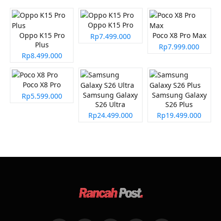
Oppo K15 Pro
Oppo K15 Pro
Poco X8 Pro Max
Rp7.499.000
Plus
Rp7.999.000
Rp8.499.000
Poco X8 Pro
Samsung Galaxy
Samsung Galaxy
Rp5.599.000
S26 Ultra
S26 Plus
Rp24.499.000
Rp19.499.000