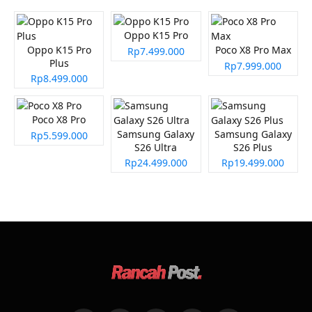
Oppo K15 Pro
Oppo K15 Pro
Poco X8 Pro Max
Rp7.499.000
Plus
Rp7.999.000
Rp8.499.000
Poco X8 Pro
Samsung Galaxy
Samsung Galaxy
Rp5.599.000
S26 Ultra
S26 Plus
Rp24.499.000
Rp19.499.000