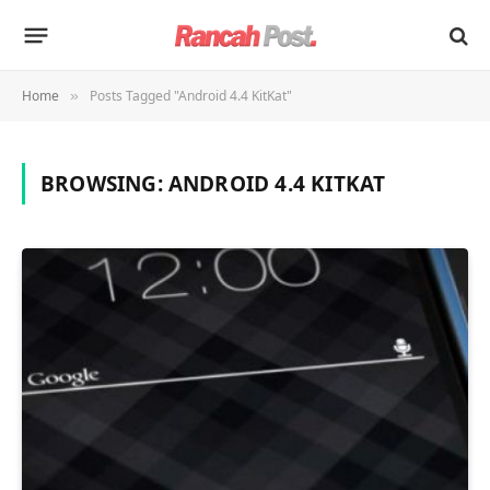
Home
Posts Tagged "Android 4.4 KitKat"
»
BROWSING:
ANDROID 4.4 KITKAT