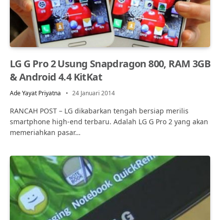
LG G Pro 2 Usung Snapdragon 800, RAM 3GB
& Android 4.4 KitKat
Ade Yayat Priyatna
24 Januari 2014
RANCAH POST – LG dikabarkan tengah bersiap merilis
smartphone high-end terbaru. Adalah LG G Pro 2 yang akan
memeriahkan pasar…