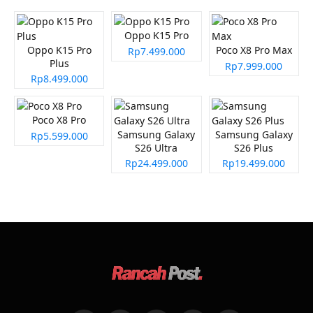
Oppo K15 Pro
Oppo K15 Pro
Poco X8 Pro Max
Rp7.499.000
Plus
Rp7.999.000
Rp8.499.000
Poco X8 Pro
Samsung Galaxy
Samsung Galaxy
Rp5.599.000
S26 Ultra
S26 Plus
Rp24.499.000
Rp19.499.000