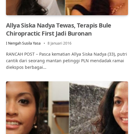
Allya Siska Nadya Tewas, Terapis Bule
Chiropractic First Jadi Buronan
I Nengah Susila Yasa
8 Januari 2016
RANCAH POST – Pasca kematian Allya Siska Nadya (33), putri
cantik dari seorang mantan petinggi PLN mendadak ramai
diekspos berbagai…