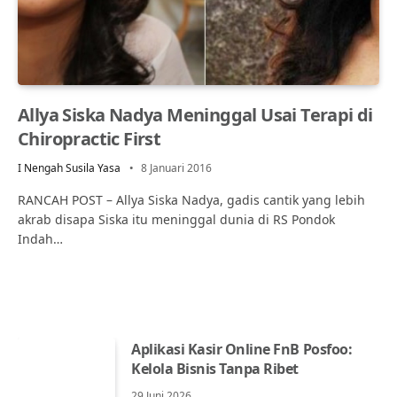
Allya Siska Nadya Meninggal Usai Terapi di
Chiropractic First
I Nengah Susila Yasa
8 Januari 2016
RANCAH POST – Allya Siska Nadya, gadis cantik yang lebih
akrab disapa Siska itu meninggal dunia di RS Pondok
Indah…
Aplikasi Kasir Online FnB Posfoo:
Kelola Bisnis Tanpa Ribet
29 Juni 2026