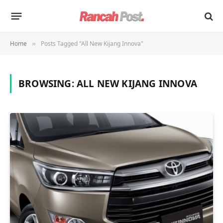
Home
Posts Tagged "All New Kijang Innova"
»
BROWSING:
ALL NEW KIJANG INNOVA