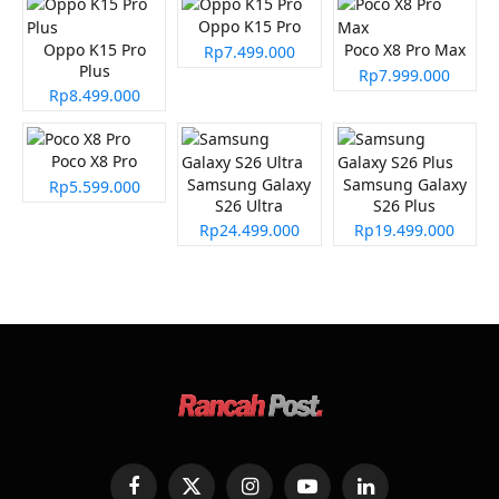
Oppo K15 Pro
Oppo K15 Pro
Poco X8 Pro Max
Rp7.499.000
Plus
Rp7.999.000
Rp8.499.000
Poco X8 Pro
Samsung Galaxy
Samsung Galaxy
Rp5.599.000
S26 Ultra
S26 Plus
Rp24.499.000
Rp19.499.000
Facebook
X
Instagram
YouTube
LinkedIn