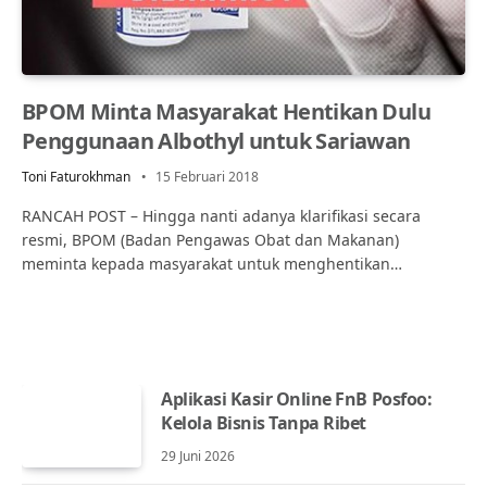
BPOM Minta Masyarakat Hentikan Dulu
Penggunaan Albothyl untuk Sariawan
Toni Faturokhman
15 Februari 2018
RANCAH POST – Hingga nanti adanya klarifikasi secara
resmi, BPOM (Badan Pengawas Obat dan Makanan)
meminta kepada masyarakat untuk menghentikan…
Aplikasi Kasir Online FnB Posfoo:
Kelola Bisnis Tanpa Ribet
29 Juni 2026