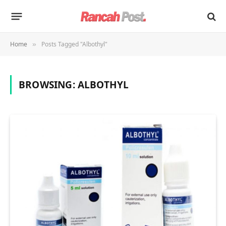
Home
Posts Tagged "Albothyl"
»
BROWSING:
ALBOTHYL