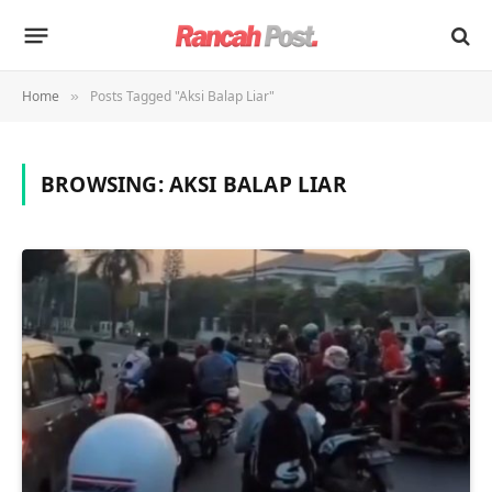
Home
Posts Tagged "Aksi Balap Liar"
»
BROWSING:
AKSI BALAP LIAR