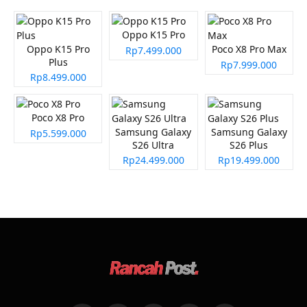
Oppo K15 Pro
Oppo K15 Pro
Poco X8 Pro Max
Rp7.499.000
Plus
Rp7.999.000
Rp8.499.000
Poco X8 Pro
Samsung Galaxy
Samsung Galaxy
Rp5.599.000
S26 Ultra
S26 Plus
Rp24.499.000
Rp19.499.000