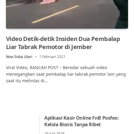
Video Detik-detik Insiden Dua Pembalap
Liar Tabrak Pemotor di Jember
Novi Siska Utari
1 Februari 2021
Viral Video, RANCAH POST – Beredar sebuah video
menegangkan saat pembalap liar tabrak pemotor lain yang
saat itu melintas di…
Aplikasi Kasir Online FnB Posfoo:
Kelola Bisnis Tanpa Ribet
29 Juni 2026