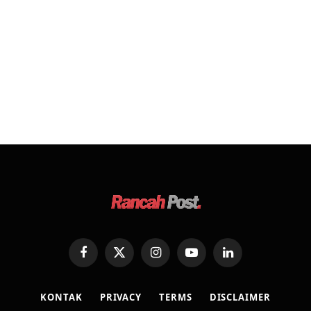
Facebook
X
Instagram
YouTube
LinkedIn
(Twitter)
KONTAK
PRIVACY
TERMS
DISCLAIMER