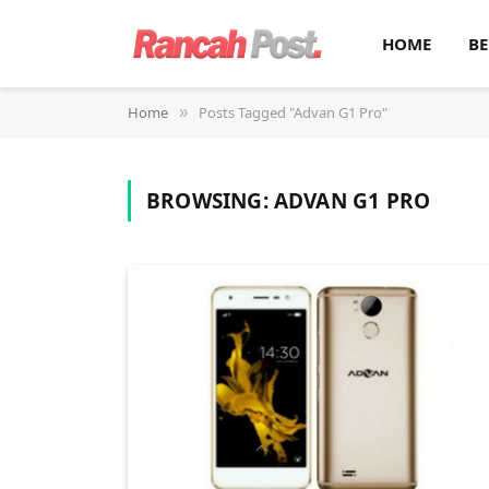
HOME
BE
Home
Posts Tagged "Advan G1 Pro"
»
BROWSING:
ADVAN G1 PRO