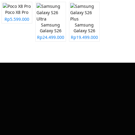
Poco X8 Pro
Rp5.599.000
Samsung
Samsung
Galaxy S26
Galaxy S26
Ultra
Plus
Rp24.499.000
Rp19.499.000