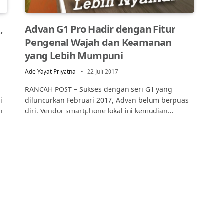
,
Advan G1 Pro Hadir dengan Fitur
l
Pengenal Wajah dan Keamanan
yang Lebih Mumpuni
Ade Yayat Priyatna
22 Juli 2017
RANCAH POST – Sukses dengan seri G1 yang
i
diluncurkan Februari 2017, Advan belum berpuas
n
diri. Vendor smartphone lokal ini kemudian…