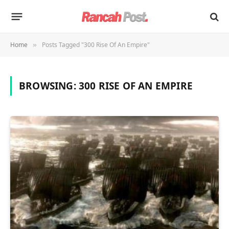
Home
Posts Tagged "300 Rise Of An Empire"
»
BROWSING:
300 RISE OF AN EMPIRE