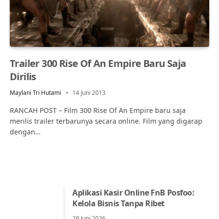
Trailer 300 Rise Of An Empire Baru Saja
Dirilis
Maylani Tri Hutami
14 Juni 2013
RANCAH POST – Film 300 Rise Of An Empire baru saja
merilis trailer terbarunya secara online. Film yang digarap
dengan…
Aplikasi Kasir Online FnB Posfoo:
Kelola Bisnis Tanpa Ribet
29 Juni 2026