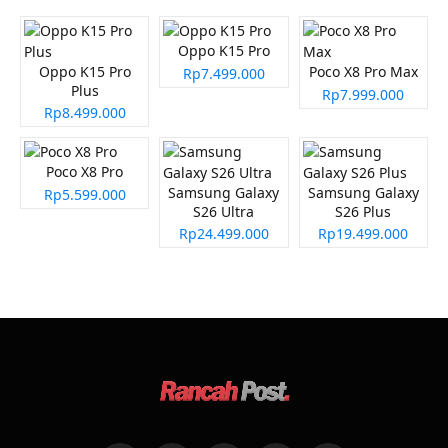
Oppo K15 Pro
Oppo K15 Pro
Poco X8 Pro Max
Rp7.499.000
Plus
Rp7.999.000
Rp8.499.000
Poco X8 Pro
Samsung Galaxy
Samsung Galaxy
Rp5.599.000
S26 Ultra
S26 Plus
Rp24.499.000
Rp19.499.000