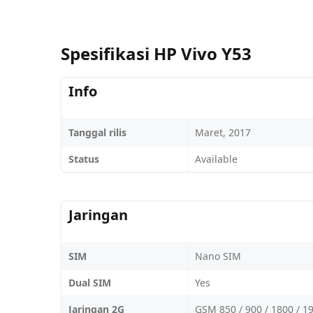
Spesifikasi HP Vivo Y53
Info
Tanggal rilis
Maret, 2017
Status
Available
Jaringan
SIM
Nano SIM
Dual SIM
Yes
Jaringan 2G
GSM 850 / 900 / 1800 / 1