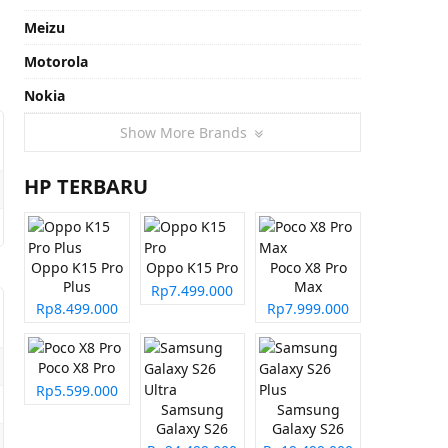
Meizu
Motorola
Nokia
Show More Brands
HP TERBARU
Oppo K15 Pro
Oppo K15 Pro
Poco X8 Pro
Plus
Max
Rp7.499.000
Rp8.499.000
Rp7.999.000
Poco X8 Pro
Rp5.599.000
Samsung
Samsung
Galaxy S26
Galaxy S26
Ultra
Plus