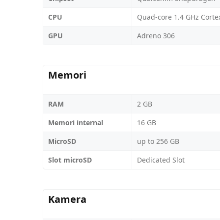
CPU
Quad-core 1.4 GHz Corte
GPU
Adreno 306
Memori
RAM
2 GB
Memori internal
16 GB
MicroSD
up to 256 GB
Slot microSD
Dedicated Slot
Kamera