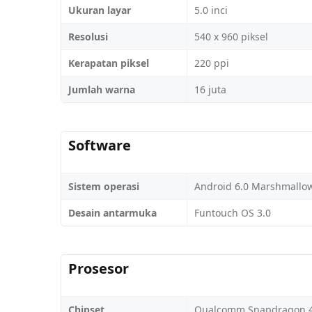
Ukuran layar
5.0 inci
Resolusi
540 x 960 piksel
Kerapatan piksel
220 ppi
Jumlah warna
16 juta
Software
Sistem operasi
Android 6.0 Marshmallo
Desain antarmuka
Funtouch OS 3.0
Prosesor
Chipset
Qualcomm Snapdragon 