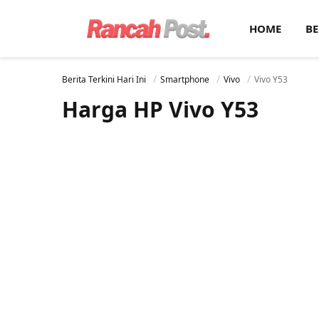
HOME
BE
Berita Terkini Hari Ini
Smartphone
Vivo
Vivo Y53
Harga HP Vivo Y53