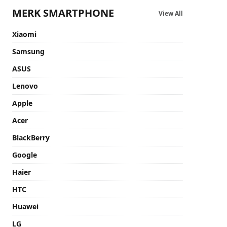
MERK SMARTPHONE
View All
Xiaomi
Samsung
ASUS
Lenovo
Apple
Acer
BlackBerry
Google
Haier
HTC
Huawei
LG