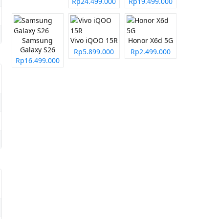
Rp24.499.000
Rp19.499.000
Samsung
Vivo iQOO 15R
Honor X6d 5G
Galaxy S26
Rp5.899.000
Rp2.499.000
Rp16.499.000