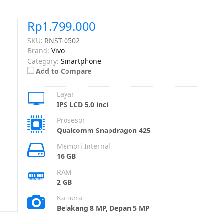
Rp1.799.000
SKU:
RNST-0502
Brand:
Vivo
Category:
Smartphone
Add to Compare
Layar
IPS LCD 5.0 inci
Prosesor
Qualcomm Snapdragon 425
Memori Internal
16 GB
RAM
2 GB
Kamera
Belakang 8 MP, Depan 5 MP