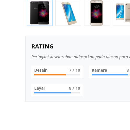
RATING
Peringkat keseluruhan didasarkan pada ulasan para a
Desain
7
/ 10
Kamera
8
Layar
8
/ 10