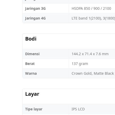
Jaringan 3G
HSDPA 850 / 900 / 2100
Jaringan 4G
LTE band 1(2100), 3(1800)
Bodi
Dimensi
144.2 x 71.4 x 7.6 mm
Berat
137 gram
Warna
Crown Gold, Matte Black
Layar
Tipe layar
IPS LCD