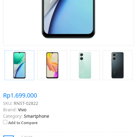
Rp1.699.000
SKU:
RNST-02822
Brand:
Vivo
Category:
Smartphone
Add to Compare
Layar