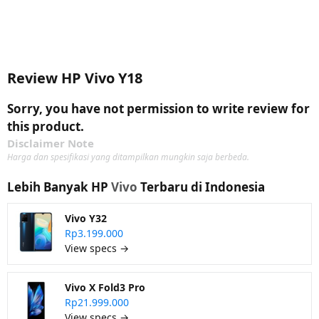
Review HP Vivo Y18
Sorry, you have not permission to write review for
this product.
Disclaimer Note
Harga dan spesifikasi yang ditampilkan mungkin saja berbeda.
Lebih Banyak HP
Vivo
Terbaru di Indonesia
Vivo Y32
Rp3.199.000
View specs →
Vivo X Fold3 Pro
Rp21.999.000
View specs →