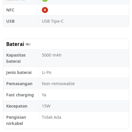
NFC
USB
USB Tipe-C
Baterai
Kapasitas
5000 mAh
baterai
Jenis baterai
Li-Po
Pemasangan
Non-removeable
Fast charging
Ya
Kecepatan
15W
Pengisian
Tidak Ada
nirkabel