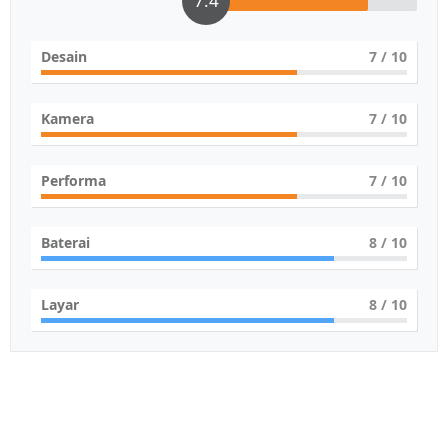
7.4
Desain
7
/ 10
Kamera
7
/ 10
Performa
7
/ 10
Baterai
8
/ 10
Layar
8
/ 10