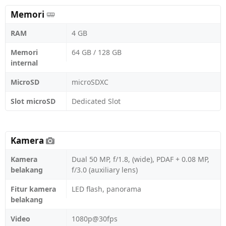
Memori
RAM
4 GB
Memori
64 GB / 128 GB
internal
MicroSD
microSDXC
Slot microSD
Dedicated Slot
Kamera
Kamera
Dual 50 MP, f/1.8, (wide), PDAF + 0.08 MP,
belakang
f/3.0 (auxiliary lens)
Fitur kamera
LED flash, panorama
belakang
Video
1080p@30fps