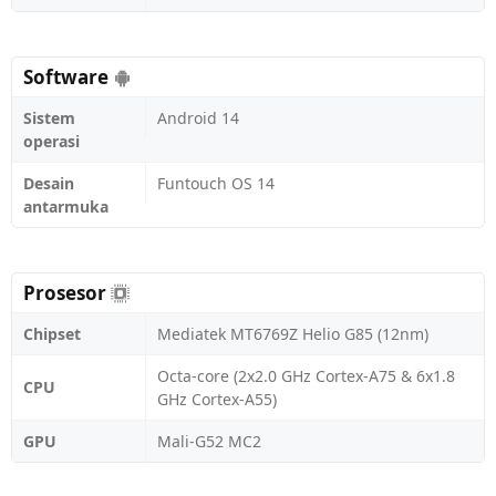
Software
Sistem
Android 14
operasi
Desain
Funtouch OS 14
antarmuka
Prosesor
Chipset
Mediatek MT6769Z Helio G85 (12nm)
Octa-core (2x2.0 GHz Cortex-A75 & 6x1.8
CPU
GHz Cortex-A55)
GPU
Mali-G52 MC2