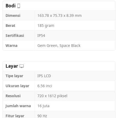
Bodi
Dimensi
163.78 x 75.73 x 8.39 mm
Berat
185 gram
Sertifikasi
IP54
Warna
Gem Green, Space Black
Layar
Tipe layar
IPS LCD
Ukuran layar
6.56 inci
Resolusi
720 x 1612 piksel
Jumlah warna
16 Juta
Fitur layar
90 Hz