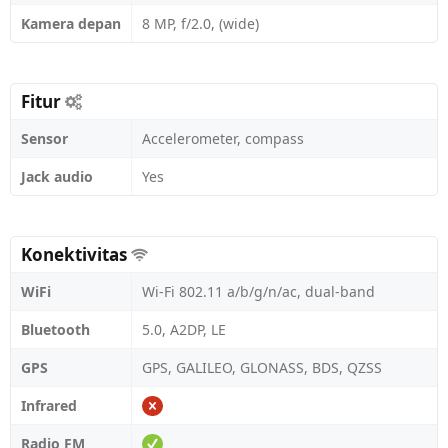
Kamera depan
8 MP, f/2.0, (wide)
Fitur
Sensor
Accelerometer, compass
Jack audio
Yes
Konektivitas
WiFi
Wi-Fi 802.11 a/b/g/n/ac, dual-band
Bluetooth
5.0, A2DP, LE
GPS
GPS, GALILEO, GLONASS, BDS, QZSS
Infrared
Radio FM