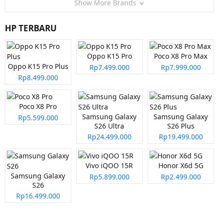
Show More Brands
HP TERBARU
Oppo K15 Pro
Poco X8 Pro Max
Oppo K15 Pro Plus
Rp7.499.000
Rp7.999.000
Rp8.499.000
Poco X8 Pro
Samsung Galaxy
Samsung Galaxy
Rp5.599.000
S26 Ultra
S26 Plus
Rp24.499.000
Rp19.499.000
Vivo iQOO 15R
Honor X6d 5G
Samsung Galaxy
Rp5.899.000
Rp2.499.000
S26
Rp16.499.000