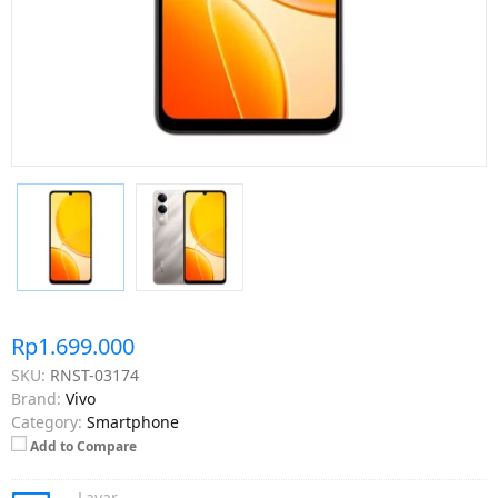
Rp1.699.000
SKU:
RNST-03174
Brand:
Vivo
Category:
Smartphone
Add to Compare
Layar