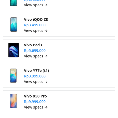
View specs →
Vivo iQOO Z8
Rp3.499.000
View specs →
Vivo Pad3
Rp5.699.000
View specs →
Vivo Y77e (t1)
Rp3.999.000
View specs →
Vivo X50 Pro
Rp9.999.000
View specs →