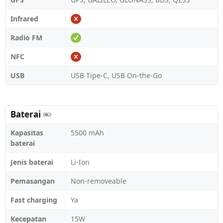
Infrared
Radio FM
NFC
USB
USB Tipe-C, USB On-the-Go
Baterai
Kapasitas
5500 mAh
baterai
Jenis baterai
Li-Ion
Pemasangan
Non-removeable
Fast charging
Ya
Kecepatan
15W