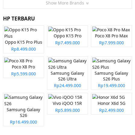
Show More Brands
HP TERBARU
Oppo K15 Pro
Poco X8 Pro Max
Oppo K15 Pro Plus
Rp7.499.000
Rp7.999.000
Rp8.499.000
Poco X8 Pro
Samsung Galaxy
Samsung Galaxy
Rp5.599.000
S26 Ultra
S26 Plus
Rp24.499.000
Rp19.499.000
Vivo iQOO 15R
Honor X6d 5G
Samsung Galaxy
Rp5.899.000
Rp2.499.000
S26
Rp16.499.000