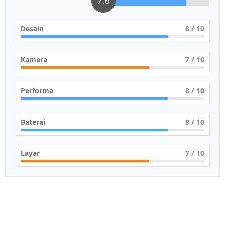
7.6
Desain
8
/ 10
Kamera
7
/ 10
Performa
8
/ 10
Baterai
8
/ 10
Layar
7
/ 10