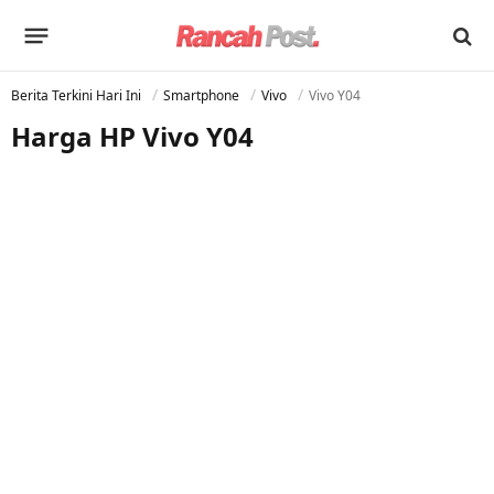
Berita Terkini Hari Ini
Smartphone
Vivo
Vivo Y04
Harga HP Vivo Y04