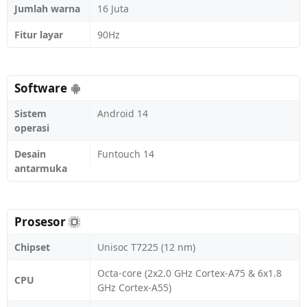
Jumlah warna
16 Juta
Fitur layar
90Hz
Software
Sistem
Android 14
operasi
Desain
Funtouch 14
antarmuka
Prosesor
Chipset
Unisoc T7225 (12 nm)
Octa-core (2x2.0 GHz Cortex-A75 & 6x1.8
CPU
GHz Cortex-A55)