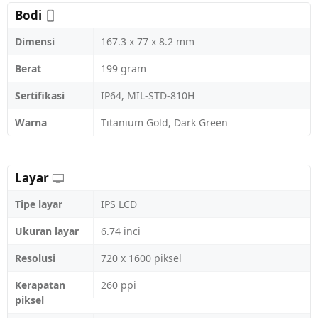
Bodi
Dimensi
167.3 x 77 x 8.2 mm
Berat
199 gram
Sertifikasi
IP64, MIL-STD-810H
Warna
Titanium Gold, Dark Green
Layar
Tipe layar
IPS LCD
Ukuran layar
6.74 inci
Resolusi
720 x 1600 piksel
Kerapatan
260 ppi
piksel