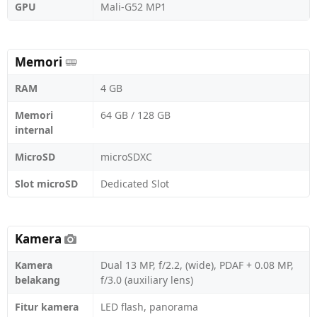
GPU
Mali-G52 MP1
Memori
RAM
4 GB
Memori
64 GB / 128 GB
internal
MicroSD
microSDXC
Slot microSD
Dedicated Slot
Kamera
Kamera
Dual 13 MP, f/2.2, (wide), PDAF + 0.08 MP,
belakang
f/3.0 (auxiliary lens)
Fitur kamera
LED flash, panorama