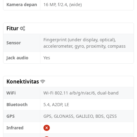
Kamera depan
16 MP, f/2.4, (wide)
Fitur
Fingerprint (under display, optical),
Sensor
accelerometer, gyro, proximity, compass
Jack audio
Yes
Konektivitas
WiFi
Wi-Fi 802.11 a/b/g/n/ac/6, dual-band
Bluetooth
5.4, A2DP, LE
GPS
GPS, GLONASS, GALILEO, BDS, QZSS
Infrared