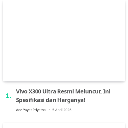
Vivo X300 Ultra Resmi Meluncur, Ini
Spesifikasi dan Harganya!
Ade Yayat Priyatna
5 April 2026