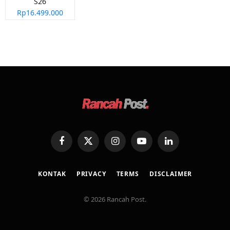
S26
Rp16.499.000
Facebook
X
Instagram
YouTube
LinkedIn
(Twitter)
KONTAK
PRIVACY
TERMS
DISCLAIMER
© 2026 Rancah Post.