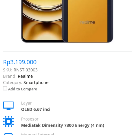
Rp3.199.000
SKU:
RNST-03003
Brand:
Realme
Category:
Smartphone
Add to Compare
Layar
OLED 6.67 inci
Prosesor
Mediatek Dimensity 7300 Energy (4 nm)
Memori Internal