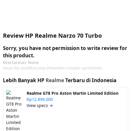
Review HP Realme Narzo 70 Turbo
Sorry, you have not permission to write review for
this product.
Disclaimer Note
Harga dan spesifikasi yang ditampilkan mungkin saja berbeda.
Lebih Banyak HP
Realme
Terbaru di Indonesia
Realme GT8 Pro Aston Martin Limited Edition
Rp12.899.000
View specs →