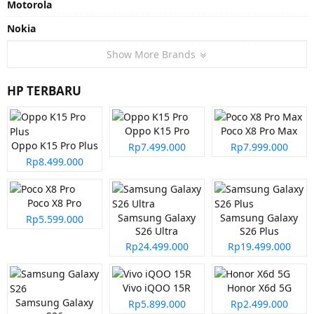
Motorola
Nokia
Show More Brands
HP TERBARU
Oppo K15 Pro
Poco X8 Pro Max
Oppo K15 Pro Plus
Rp7.499.000
Rp7.999.000
Rp8.499.000
Poco X8 Pro
Samsung Galaxy
Samsung Galaxy
Rp5.599.000
S26 Ultra
S26 Plus
Rp24.499.000
Rp19.499.000
Vivo iQOO 15R
Honor X6d 5G
Samsung Galaxy
Rp5.899.000
Rp2.499.000