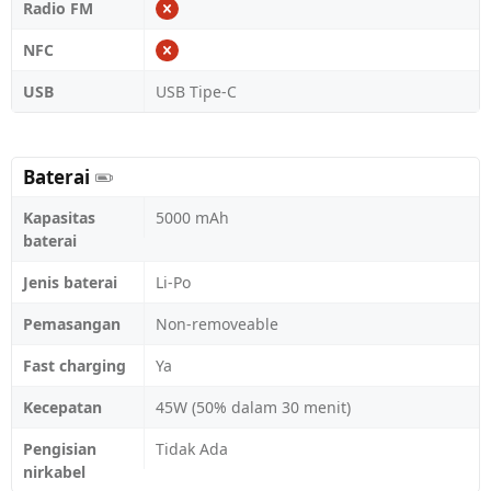
Radio FM
NFC
USB
USB Tipe-C
Baterai
Kapasitas
5000 mAh
baterai
Jenis baterai
Li-Po
Pemasangan
Non-removeable
Fast charging
Ya
Kecepatan
45W (50% dalam 30 menit)
Pengisian
Tidak Ada
nirkabel