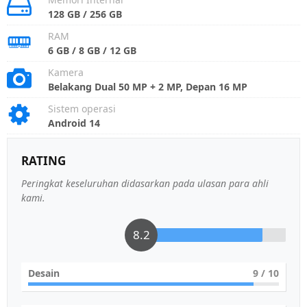
128 GB / 256 GB
RAM
6 GB / 8 GB / 12 GB
Kamera
Belakang Dual 50 MP + 2 MP, Depan 16 MP
Sistem operasi
Android 14
RATING
Peringkat keseluruhan didasarkan pada ulasan para ahli
kami.
8.2
Desain
9
/ 10