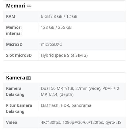
Memori
RAM
6 GB / 8 GB / 12 GB
Memori
128 GB / 256 GB
internal
MicroSD
microSDXC
Slot microSD
Hybrid (pada Slot SIM 2)
Kamera
Kamera
Dual 50 MP, f/1.8, 27mm (wide), PDAF + 2
belakang
MP, f/2.4, (depth)
Fitur kamera
LED flash, HDR, panorama
belakang
Video
4K@30fps, 1080p@30/60/120fps, gyro-EIS