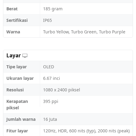
Berat
185 gram
Sertifikasi
IP65
Warna
Turbo Yellow, Turbo Green, Turbo Purple
Layar
Tipe layar
OLED
Ukuran layar
6.67 inci
Resolusi
1080 x 2400 piksel
Kerapatan
395 ppi
piksel
Jumlah warna
16 Juta
Fitur layar
120Hz, HDR, 600 nits (typ), 2000 nits (peak)