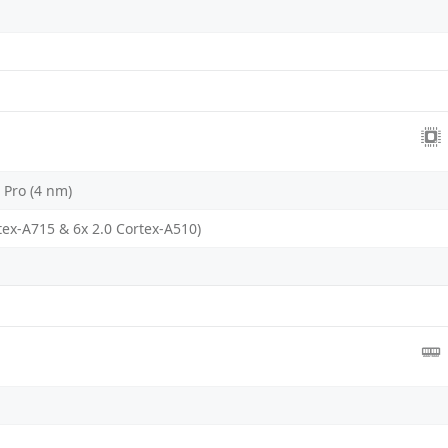
 Pro (4 nm)
tex-A715 & 6x 2.0 Cortex-A510)