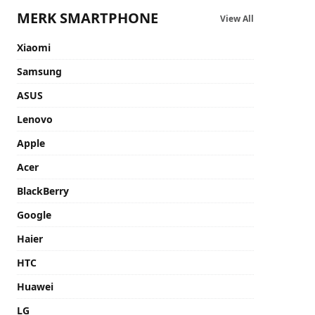
MERK SMARTPHONE
View All
Xiaomi
Samsung
ASUS
Lenovo
Apple
Acer
BlackBerry
Google
Haier
HTC
Huawei
LG