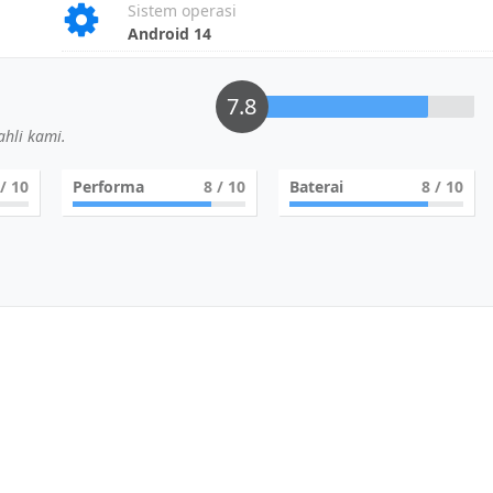
Sistem operasi
Android 14
7.8
hli kami.
/ 10
Performa
8
/ 10
Baterai
8
/ 10