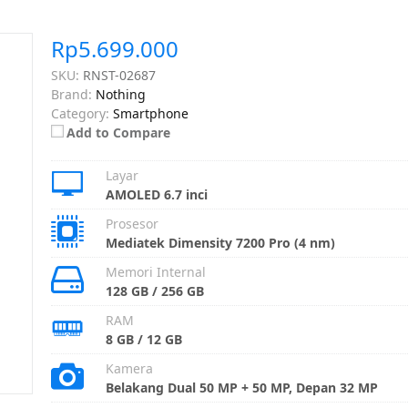
Rp5.699.000
SKU:
RNST-02687
Brand:
Nothing
Category:
Smartphone
Add to Compare
Layar
AMOLED 6.7 inci
Prosesor
Mediatek Dimensity 7200 Pro (4 nm)
Memori Internal
128 GB / 256 GB
RAM
8 GB / 12 GB
Kamera
Belakang Dual 50 MP + 50 MP, Depan 32 MP