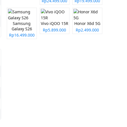
Rp24.499.000
Rp19.499.000
Samsung
Vivo iQOO 15R
Honor X6d 5G
Galaxy S26
Rp5.899.000
Rp2.499.000
Rp16.499.000