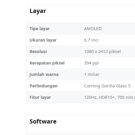
Layar
Tipe layar
AMOLED
Ukuran layar
6.7 inci
Resolusi
1080 x 2412 piksel
Kerapatan piksel
394 ppi
Jumlah warna
1 miliar
Perlindungan
Corning Gorilla Glass 5
Fitur layar
120Hz, HDR10+, 700 nits (
Software