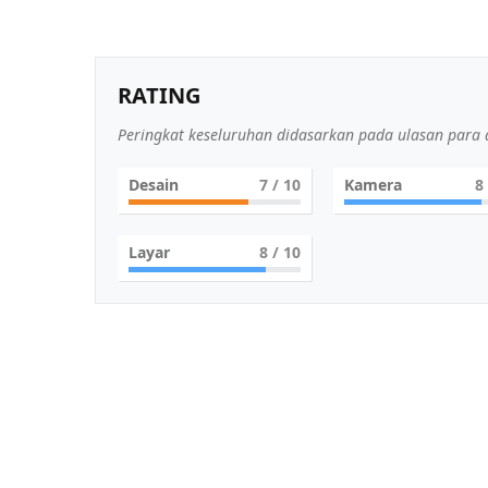
RATING
Peringkat keseluruhan didasarkan pada ulasan para a
Desain
7
/ 10
Kamera
8
Layar
8
/ 10