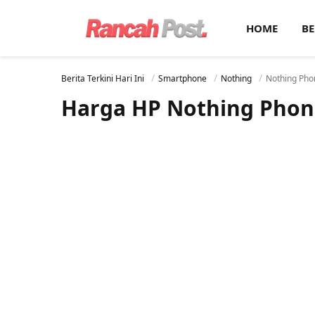
HOME
BE
Berita Terkini Hari Ini
Smartphone
Nothing
Nothing Pho
Harga HP Nothing Phone