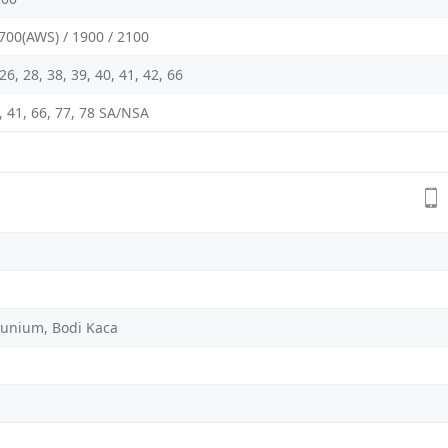
1700(AWS) / 1900 / 2100
, 26, 28, 38, 39, 40, 41, 42, 66
40, 41, 66, 77, 78 SA/NSA
unium, Bodi Kaca