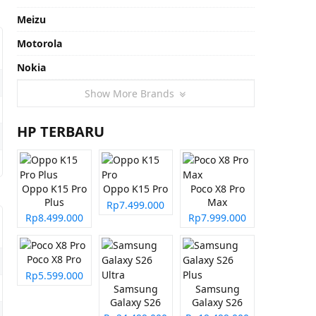
Meizu
Motorola
Nokia
Show More Brands
HP TERBARU
Oppo K15 Pro
Oppo K15 Pro
Poco X8 Pro
Plus
Max
Rp7.499.000
Rp8.499.000
Rp7.999.000
Poco X8 Pro
Rp5.599.000
Samsung
Samsung
Galaxy S26
Galaxy S26
Ultra
Plus