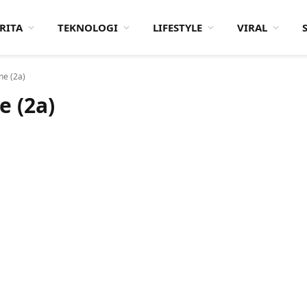
RITA
TEKNOLOGI
LIFESTYLE
VIRAL
ne (2a)
 (2a)