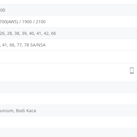
900
1700(AWS) / 1900 / 2100
, 26, 28, 38, 39, 40, 41, 42, 66
40, 41, 66, 77, 78 SA/NSA
unium, Bodi Kaca