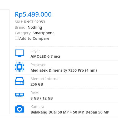
Rp5.499.000
SKU:
RNST-02953
Brand:
Nothing
Category:
Smartphone
Add to Compare
Layar
AMOLED 6.7 inci
Prosesor
Mediatek Dimensity 7350 Pro (4 nm)
Memori Internal
256 GB
RAM
8 GB / 12 GB
Kamera
Belakang Dual 50 MP + 50 MP, Depan 50 MP