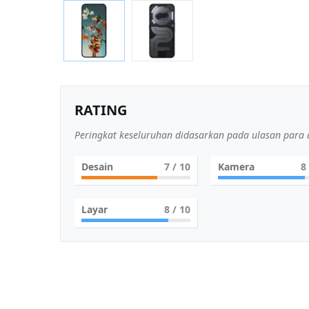
RATING
Peringkat keseluruhan didasarkan pada ulasan para a
Desain
7
/ 10
Kamera
8
Layar
8
/ 10