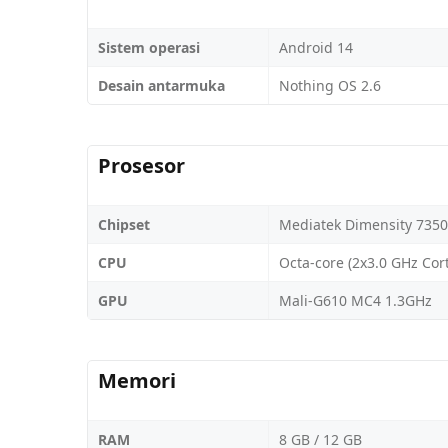
Sistem operasi
Android 14
Desain antarmuka
Nothing OS 2.6
Prosesor
Chipset
Mediatek Dimensity 7350
CPU
Octa-core (2x3.0 GHz Cor
GPU
Mali-G610 MC4 1.3GHz
Memori
RAM
8 GB / 12 GB