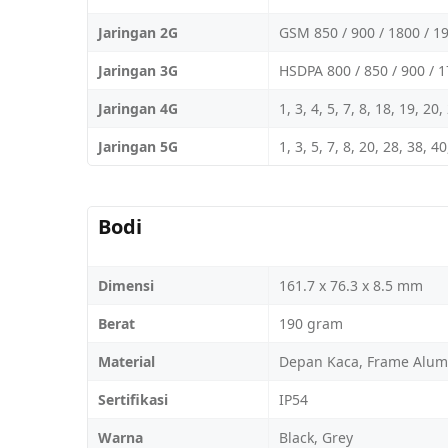
Jaringan 2G
GSM 850 / 900 / 1800 / 1
Jaringan 3G
HSDPA 800 / 850 / 900 / 
Jaringan 4G
1, 3, 4, 5, 7, 8, 18, 19, 20
Jaringan 5G
1, 3, 5, 7, 8, 20, 28, 38, 
Bodi
Dimensi
161.7 x 76.3 x 8.5 mm
Berat
190 gram
Material
Depan Kaca, Frame Alum
Sertifikasi
IP54
Warna
Black, Grey