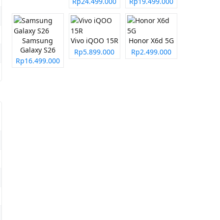
Rp24.499.000
Rp19.499.000
Samsung
Vivo iQOO 15R
Honor X6d 5G
Galaxy S26
Rp5.899.000
Rp2.499.000
Rp16.499.000