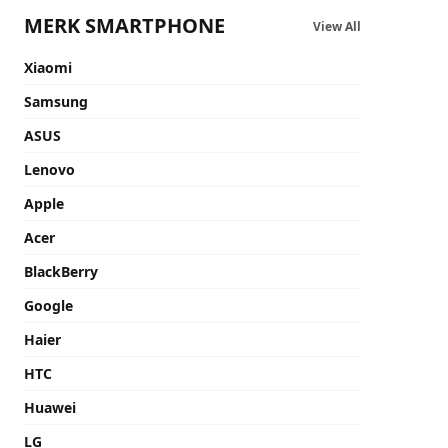
MERK SMARTPHONE
View All
Xiaomi
Samsung
ASUS
Lenovo
Apple
Acer
BlackBerry
Google
Haier
HTC
Huawei
LG