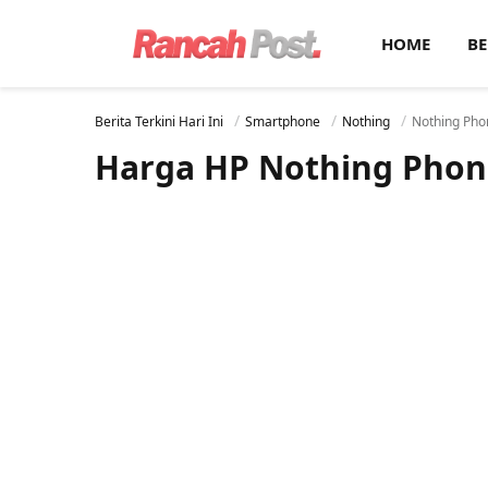
HOME
BE
Berita Terkini Hari Ini
Smartphone
Nothing
Nothing Phon
Harga HP Nothing Phone