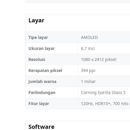
Layar
Tipe layar
AMOLED
Ukuran layar
6.7 inci
Resolusi
1080 x 2412 piksel
Kerapatan piksel
394 ppi
Jumlah warna
1 miliar
Perlindungan
Corning Gorilla Glass 5
Fitur layar
120Hz, HDR10+, 700 nits (
Software