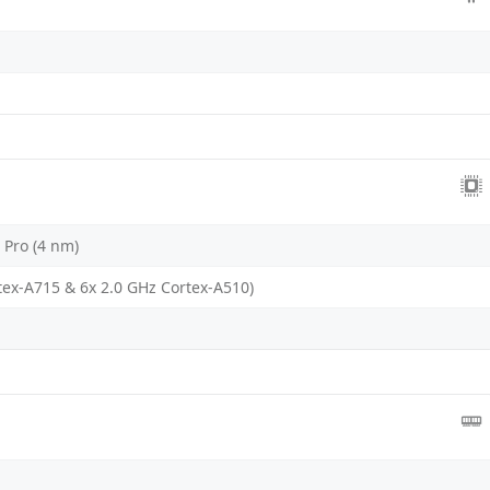
 Pro (4 nm)
tex-A715 & 6x 2.0 GHz Cortex-A510)