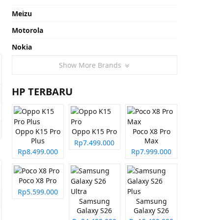
Meizu
Motorola
Nokia
Show More Brands
HP TERBARU
Oppo K15 Pro
Oppo K15 Pro
Poco X8 Pro
Plus
Max
Rp7.499.000
Rp8.499.000
Rp7.999.000
Poco X8 Pro
Rp5.599.000
Samsung
Samsung
Galaxy S26
Galaxy S26
Ultra
Plus