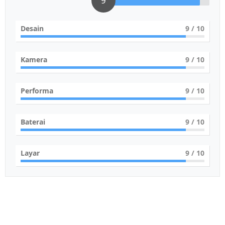
9
Desain
9
/ 10
Kamera
9
/ 10
Performa
9
/ 10
Baterai
9
/ 10
Layar
9
/ 10