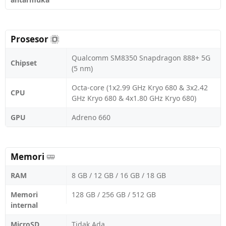
Prosesor
Qualcomm SM8350 Snapdragon 888+ 5G
Chipset
(5 nm)
Octa-core (1x2.99 GHz Kryo 680 & 3x2.42
CPU
GHz Kryo 680 & 4x1.80 GHz Kryo 680)
GPU
Adreno 660
Memori
RAM
8 GB / 12 GB / 16 GB / 18 GB
Memori
128 GB / 256 GB / 512 GB
internal
MicroSD
Tidak Ada