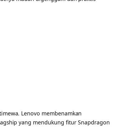
 istimewa. Lenovo membenamkan
flagship yang mendukung fitur Snapdragon