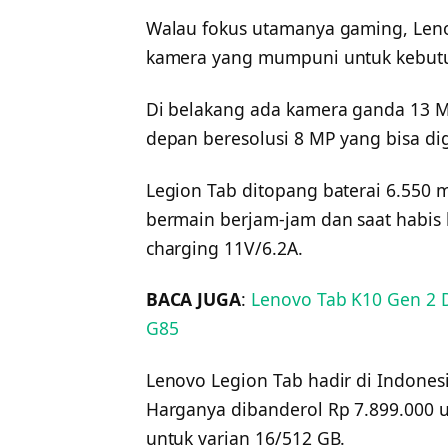
Walau fokus utamanya gaming, Leno
kamera yang mumpuni untuk kebutuh
Di belakang ada kamera ganda 13 M
depan beresolusi 8 MP yang bisa dig
Legion Tab ditopang baterai 6.550
bermain berjam-jam dan saat habis b
charging 11V/6.2A.
BACA JUGA
:
Lenovo Tab K10 Gen 2 D
G85
Lenovo Legion Tab hadir di Indonesi
Harganya dibanderol Rp 7.899.000 u
untuk varian 16/512 GB.