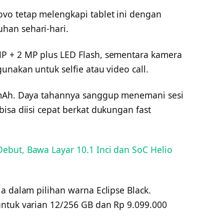
vo tetap melengkapi tablet ini dengan
an sehari-hari.
P + 2 MP plus LED Flash, sementara kamera
unakan untuk selfie atau video call.
 mAh. Daya tahannya sanggup menemani sesi
isa diisi cepat berkat dukungan fast
ebut, Bawa Layar 10.1 Inci dan SoC Helio
a dalam pilihan warna Eclipse Black.
ntuk varian 12/256 GB dan Rp 9.099.000