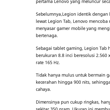
pertama Lenovo yang meluncur secar
Sebelumnya,Legion identik dengan l
lewat Legion Tab, Lenovo mencoba
menyasar gamer mobile yang mengi
bertenaga.
Sebagai tablet gaming, Legion Tab
berukuran 8.8 inci beresolusi 2.560 
rate 165 Hz.
Tidak hanya mulus untuk bermain gam
kecerahan hingga 900 nits, sehingg
cahaya.
Dimensinya pun cukup ringkas, han
sekitar 350 gram. Ukuran ini memb