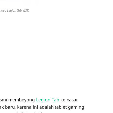
novo Legion Tab. (IST)
resmi memboyong
Legion Tab
ke pasar
k baru, karena ini adalah tablet gaming