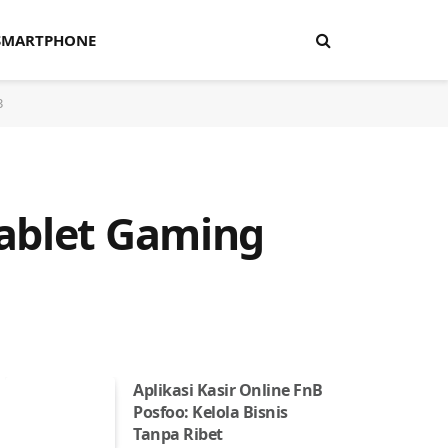
SMARTPHONE
3
Tablet Gaming
Aplikasi Kasir Online FnB
Posfoo: Kelola Bisnis
Tanpa Ribet