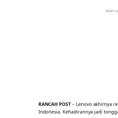
Tablet Le
RANCAH POST
– Lenovo akhirnya 
Indonesia. Kehadirannya jadi tongga