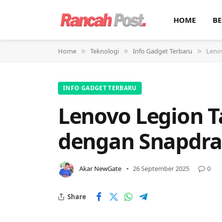
HOME
BE
Home
Teknologi
Info Gadget Terbaru
Leno
»
»
»
INFO GADGET TERBARU
Lenovo Legion T
dengan Snapdra
Akar NewGate
26 September 2025
0
Share