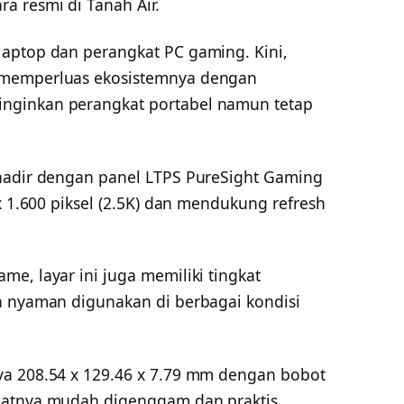
a resmi di Tanah Air.
aptop dan perangkat PC gaming. Kini,
 memperluas ekosistemnya dengan
nginkan perangkat portabel namun tetap
 hadir dengan panel LTPS PureSight Gaming
x 1.600 piksel (2.5K) dan mendukung refresh
e, layar ini juga memiliki tingkat
a nyaman digunakan di berbagai kondisi
ya 208.54 x 129.46 x 7.79 mm dengan bobot
uatnya mudah digenggam dan praktis