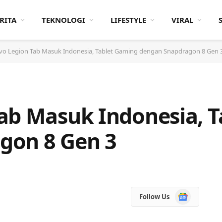
RITA
TEKNOLOGI
LIFESTYLE
VIRAL
vo Legion Tab Masuk Indonesia, Tablet Gaming dengan Snapdragon 8 Gen 
ab Masuk Indonesia, 
gon 8 Gen 3
Google
Follow Us
News