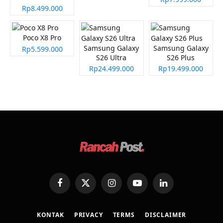
Rp8.499.000
Poco X8 Pro
Samsung Galaxy
Samsung Galaxy
Rp5.599.000
S26 Ultra
S26 Plus
Rp24.499.000
Rp19.499.000
Facebook
X
Instagram
YouTube
LinkedIn
(Twitter)
KONTAK
PRIVACY
TERMS
DISCLAIMER