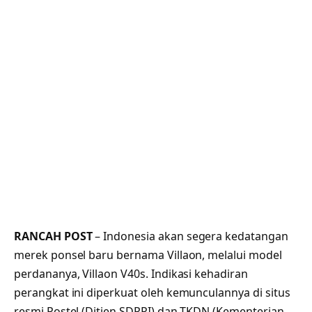
RANCAH POST
– Indonesia akan segera kedatangan
merek ponsel baru bernama Villaon, melalui model
perdananya, Villaon V40s. Indikasi kehadiran
perangkat ini diperkuat oleh kemunculannya di situs
resmi Postel (Ditjen SDPPI) dan TKDN (Kementerian