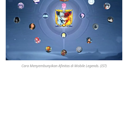
Cara Menyembunyikan Afinitas di Mobile Legends. (IST)