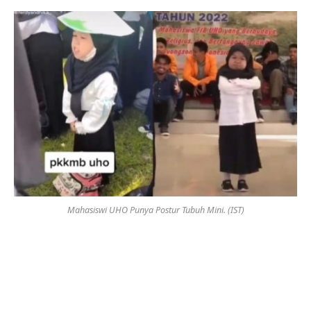
Mahasiswi UHO Punya Postur Tubuh Mini. (IST)