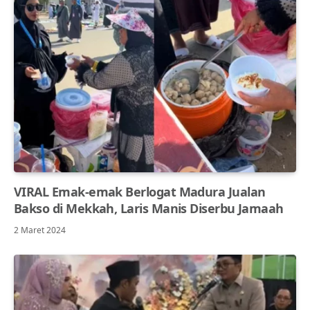
VIRAL Emak-emak Berlogat Madura Jualan
Bakso di Mekkah, Laris Manis Diserbu Jamaah
2 Maret 2024