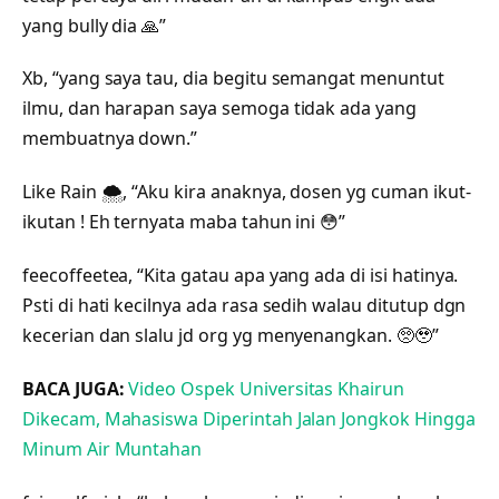
yang bully dia 🙏”
Xb, “yang saya tau, dia begitu semangat menuntut
ilmu, dan harapan saya semoga tidak ada yang
membuatnya down.”
Like Rain 🌨️, “Aku kira anaknya, dosen yg cuman ikut-
ikutan ! Eh ternyata maba tahun ini 😳”
feecoffeetea, “Kita gatau apa yang ada di isi hatinya.
Psti di hati kecilnya ada rasa sedih walau ditutup dgn
kecerian dan slalu jd org yg menyenangkan. 🥺🥹”
BACA JUGA:
Video Ospek Universitas Khairun
Dikecam, Mahasiswa Diperintah Jalan Jongkok Hingga
Minum Air Muntahan