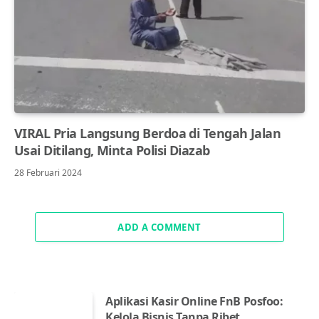
VIRAL Pria Langsung Berdoa di Tengah Jalan
Usai Ditilang, Minta Polisi Diazab
28 Februari 2024
ADD A COMMENT
Aplikasi Kasir Online FnB Posfoo:
Kelola Bisnis Tanpa Ribet