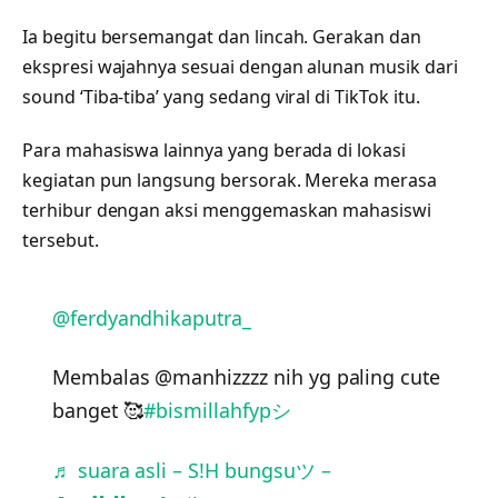
Ia begitu bersemangat dan lincah. Gerakan dan
ekspresi wajahnya sesuai dengan alunan musik dari
sound ‘Tiba-tiba’ yang sedang viral di TikTok itu.
Para mahasiswa lainnya yang berada di lokasi
kegiatan pun langsung bersorak. Mereka merasa
terhibur dengan aksi menggemaskan mahasiswi
tersebut.
@ferdyandhikaputra_
Membalas @manhizzzz nih yg paling cute
banget 🥰
#bismillahfypシ
♬ suara asli – S!H bungsuツ –