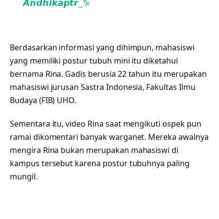
𝘼𝙣𝙙𝙝𝙞𝙠𝙖𝙥𝙩𝙧_♑
Berdasarkan informasi yang dihimpun, mahasiswi
yang memiliki postur tubuh mini itu diketahui
bernama Rina. Gadis berusia 22 tahun itu merupakan
mahasiswi jurusan Sastra Indonesia, Fakultas Ilmu
Budaya (FIB) UHO.
Sementara itu, video Rina saat mengikuti ospek pun
ramai dikomentari banyak warganet. Mereka awalnya
mengira Rina bukan merupakan mahasiswi di
kampus tersebut karena postur tubuhnya paling
mungil.