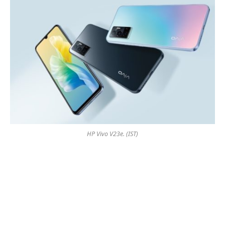
HP Vivo V23e. (IST)