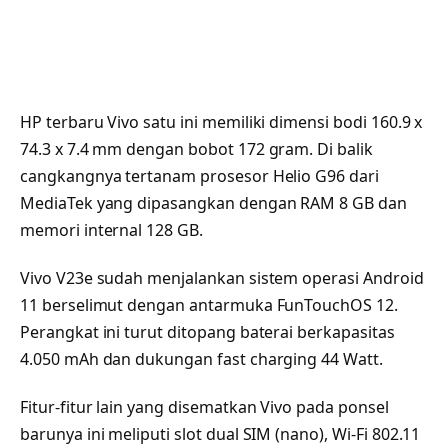
HP terbaru Vivo satu ini memiliki dimensi bodi 160.9 x
74.3 x 7.4 mm dengan bobot 172 gram. Di balik
cangkangnya tertanam prosesor Helio G96 dari
MediaTek yang dipasangkan dengan RAM 8 GB dan
memori internal 128 GB.
Vivo V23e sudah menjalankan sistem operasi Android
11 berselimut dengan antarmuka FunTouchOS 12.
Perangkat ini turut ditopang baterai berkapasitas
4.050 mAh dan dukungan fast charging 44 Watt.
Fitur-fitur lain yang disematkan Vivo pada ponsel
barunya ini meliputi slot dual SIM (nano), Wi-Fi 802.11