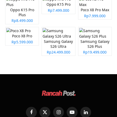
Oppo K15 Pro
Oppo K15 Pro
Poco X8 Pro Max
Rp7.499.000
Plus
Rp7.999.000
Rp8.499.000
Poco X8 Pro
Samsung Galaxy
Samsung Galaxy
Rp5.599.000
S26 Ultra
S26 Plus
Rp24.499.000
Rp19.499.000
Facebook
X
Instagram
YouTube
LinkedIn