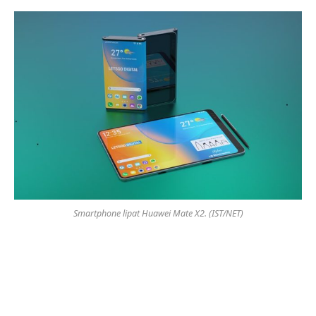
Smartphone lipat Huawei Mate X2. (IST/NET)