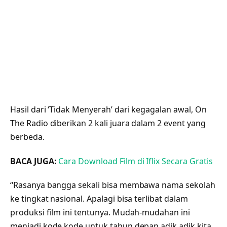
Hasil dari ‘Tidak Menyerah’ dari kegagalan awal, On
The Radio diberikan 2 kali juara dalam 2 event yang
berbeda.
BACA JUGA:
Cara Download Film di Iflix Secara Gratis
“Rasanya bangga sekali bisa membawa nama sekolah
ke tingkat nasional. Apalagi bisa terlibat dalam
produksi film ini tentunya. Mudah-mudahan ini
menjadi kode kode untuk tahun depan adik adik kita