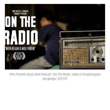
Film Pendek Karya SMK Rancah 'On The Radio' Sabet 2 Penghargaan
Bergengsi. (IST/YT)