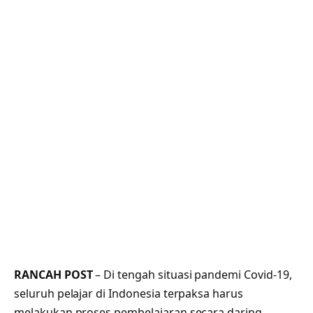
RANCAH POST
– Di tengah situasi pandemi Covid-19,
seluruh pelajar di Indonesia terpaksa harus
melakukan proses pembelajaran secara daring.