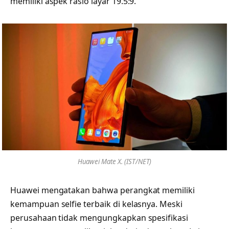
memiliki aspek rasio layar 19.5:9.
Huawei Mate X. (IST/NET)
Huawei mengatakan bahwa perangkat memiliki
kemampuan selfie terbaik di kelasnya. Meski
perusahaan tidak mengungkapkan spesifikasi