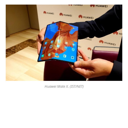
Huawei Mate X. (IST/NET)