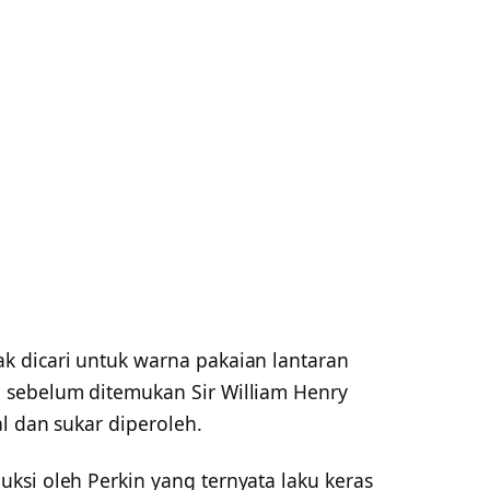
 dicari untuk warna pakaian lantaran
 sebelum ditemukan Sir William Henry
l dan sukar diperoleh.
ksi oleh Perkin yang ternyata laku keras