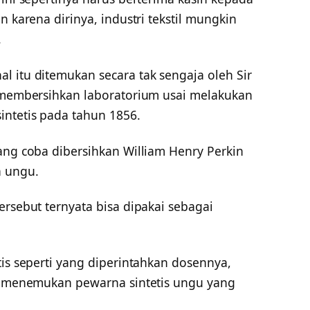
n karena dirinya, industri tekstil mungkin
.
l itu ditemukan secara tak sengaja oleh Sir
a membersihkan laboratorium usai melakukan
ntetis pada tahun 1856.
ang coba dibersihkan William Henry Perkin
 ungu.
ersebut ternyata bisa dipakai sebagai
tis seperti yang diperintahkan dosennya,
il menemukan pewarna sintetis ungu yang