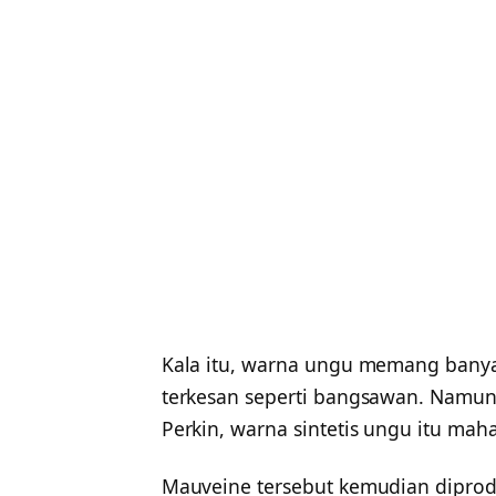
Kala itu, warna ungu memang banyak
terkesan seperti bangsawan. Namun
Perkin, warna sintetis ungu itu maha
Mauveine tersebut kemudian diprodu