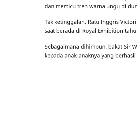
dan memicu tren warna ungu di dunia
Tak ketinggalan, Ratu Inggris Vict
saat berada di Royal Exhibition tah
Sebagaimana dihimpun, bakat Sir W
kepada anak-anaknya yang berhasil 