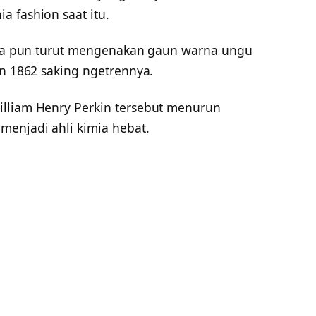
 fashion saat itu.
oria pun turut mengenakan gaun warna ungu
un 1862 saking ngetrennya.
illiam Henry Perkin tersebut menurun
menjadi ahli kimia hebat.