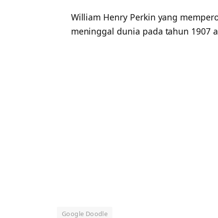
William Henry Perkin yang memperole
meninggal dunia pada tahun 1907 a
Google Doodle