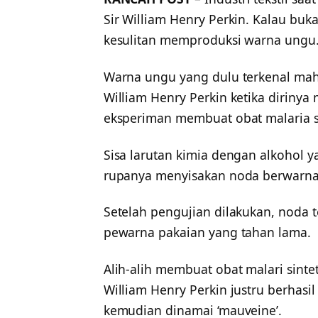
Sir William Henry Perkin. Kalau buka
kesulitan memproduksi warna ungu
Warna ungu yang dulu terkenal maha
William Henry Perkin ketika diriny
eksperiman membuat obat malaria si
Sisa larutan kimia dengan alkohol y
rupanya menyisakan noda berwarna
Setelah pengujian dilakukan, noda t
pewarna pakaian yang tahan lama.
Alih-alih membuat obat malari sinte
William Henry Perkin justru berhas
kemudian dinamai ‘mauveine’.