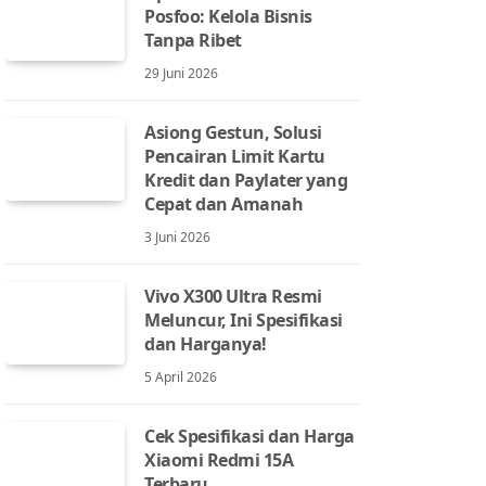
Posfoo: Kelola Bisnis
Tanpa Ribet
29 Juni 2026
Asiong Gestun, Solusi
Pencairan Limit Kartu
Kredit dan Paylater yang
Cepat dan Amanah
3 Juni 2026
Vivo X300 Ultra Resmi
Meluncur, Ini Spesifikasi
dan Harganya!
5 April 2026
Cek Spesifikasi dan Harga
Xiaomi Redmi 15A
Terbaru